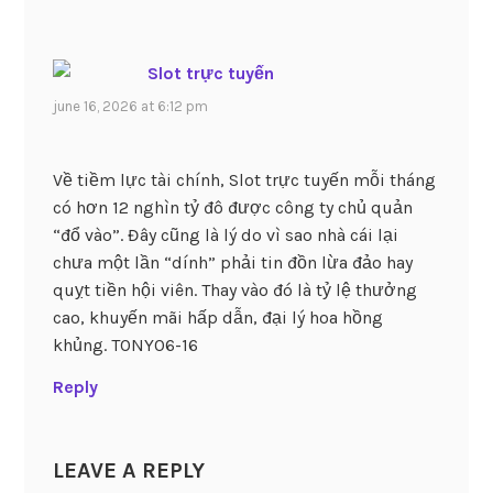
Slot trực tuyến
june 16, 2026 at 6:12 pm
Về tiềm lực tài chính, Slot trực tuyến mỗi tháng
có hơn 12 nghìn tỷ đô được công ty chủ quản
“đổ vào”. Đây cũng là lý do vì sao nhà cái lại
chưa một lần “dính” phải tin đồn lừa đảo hay
quỵt tiền hội viên. Thay vào đó là tỷ lệ thưởng
cao, khuyến mãi hấp dẫn, đại lý hoa hồng
khủng. TONY06-16
Reply
LEAVE A REPLY